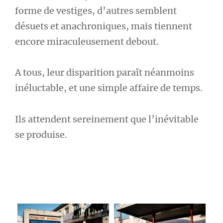
forme de vestiges, d’autres semblent
désuets et anachroniques, mais tiennent
encore miraculeusement debout.
A tous, leur disparition paraît néanmoins
inéluctable, et une simple affaire de temps.
Ils attendent sereinement que l’inévitable
se produise.